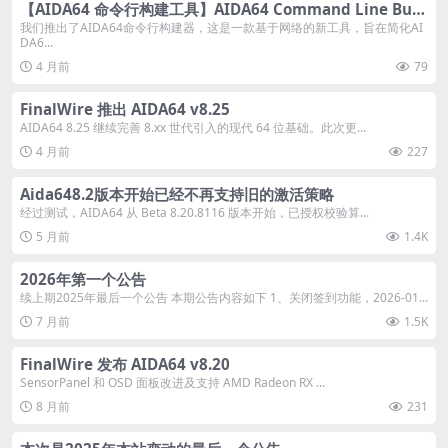
【AIDA64 命令行构建工具】AIDA64 Command Line Buil
der Tool
我们推出了AIDA64命令行构建器，这是一款基于网络的新工具，旨在简化AI
DA6...
4 月前
79
FinalWire 推出 AIDA64 v8.25
AIDA64 8.25 继续完善 8.xx 世代引入的现代 64 位基础。此次更...
4 月前
227
Aida648.2版本开始已经不再支持旧的激活策略
经过测试，AIDA64 从 Beta 8.20.8116 版本开始，已授权校验算...
5 月前
1.4K
2026年第一个公告
续上期2025年最后一个公告 本期公告内容如下 1、关闭签到功能，2026-01...
7 月前
1.5K
FinalWire 发布 AIDA64 v8.20
SensorPanel 和 OSD 面板改进及支持 AMD Radeon RX ...
8 月前
231