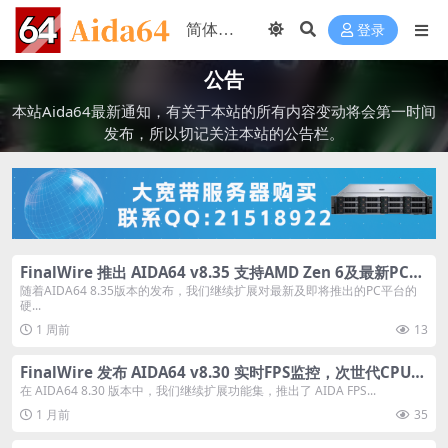
登录
公告
本站Aida64最新通知，有关于本站的所有内容变动将会第一时间
发布，所以切记关注本站的公告栏。
FinalWire 推出 AIDA64 v8.35 支持AMD Zen 6及最新PC硬
件
随着AIDA64 8.35版本的发布，我们继续扩展对最新及即将推出的PC平台的
硬...
1 周前
13
FinalWire 发布 AIDA64 v8.30 实时FPS监控，次世代CPU和
GPU支持。
在 AIDA64 8.30 版本中，我们继续扩展功能集，推出了 AIDA FPS...
1 月前
35