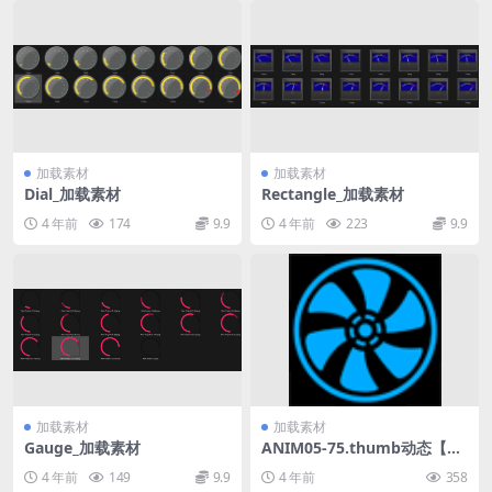
加载素材
加载素材
Dial_加载素材
Rectangle_加载素材
4 年前
174
9.9
4 年前
223
9.9
加载素材
加载素材
Gauge_加载素材
ANIM05-75.thumb动态【加
载素材】
4 年前
149
9.9
4 年前
358