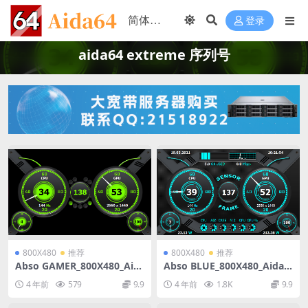
登录
aida64 extreme 序列号
800X480
推荐
800X480
推荐
Abso GAMER_800X480_Aid
Abso BLUE_800X480_Aida6
a64_Sensorpanel模板【推荐
4_Sensorpanel模板【推荐00
4 年前
579
9.9
4 年前
1.8K
9.9
009】
9】