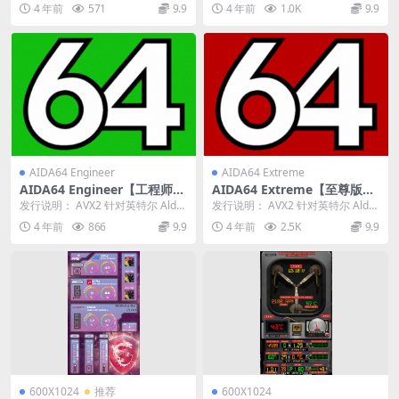
Lake-N CPU 进行了优化的...
Lake-N CPU 进行了优化的...
4 年前
571
9.9
4 年前
1.0K
9.9
AIDA64 Engineer
AIDA64 Extreme
AIDA64 Engineer【工程师
AIDA64 Extreme【至尊版】
版】版本： 6.70.6000 稳定版
版本： 6.70.6000 稳定版
发行说明： AVX2 针对英特尔 Alder
发行说明： AVX2 针对英特尔 Alder
Lake-N CPU 进行了优化的...
Lake-N CPU 进行了优化的...
4 年前
866
9.9
4 年前
2.5K
9.9
600X1024
推荐
600X1024