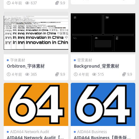
4 年前
637
9.9
模板
字体素材
背景素材
Orbitron_字体素材
Background_背景素材
4 年前
365
9.9
4 年前
515
9.9
AIDA64 Network Audit
AIDA64 Business
AIDA64 Network Audit【网
AIDA64 Business【商务版】