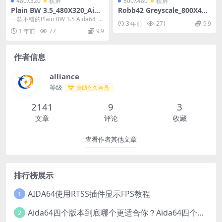
480X320
横屏
800X480
横屏
Plain BW 3.5_480X320_Aida
Robb42 Greyscale_800X480
64_LCD项目
_Aida64_SensorPanel模板
一款不错的Plain BW 3.5 Aida64_L
3 年前
271
9.9
CD项目
1 年前
77
9.9
作者信息
alliance
等级
赞助永久会员
2141
9
3
文章
评论
收藏
查看作者其他文章
排行榜展示
AIDA64使用RTSS插件显示FPS教程
1
Aida64四个版本到底哪个更适合你？Aida64四个版本有什么区别？
2