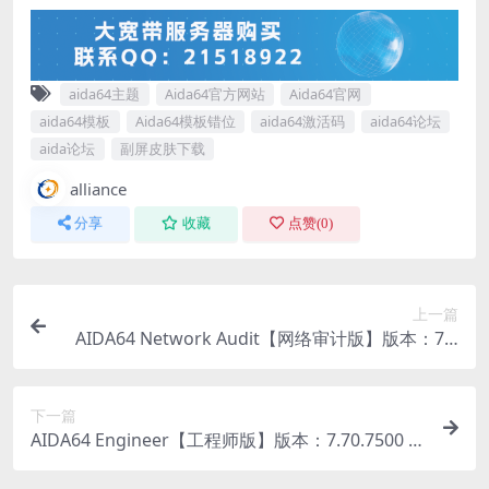
aida64主题
Aida64官方网站
Aida64官网
aida64模板
Aida64模板错位
aida64激活码
aida64论坛
aida论坛
副屏皮肤下载
alliance
分享
收藏
点赞(
0
)
上一篇
AIDA64 Network Audit【网络审计版】版本：7.7
0.7500 压缩版 下载
下一篇
AIDA64 Engineer【工程师版】版本：7.70.7500 压
缩版 下载