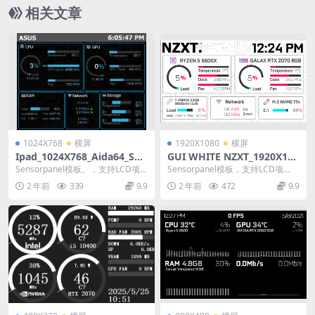
相关文章
1024X768
横屏
1920X1080
横屏
Ipad_1024X768_Aida64_Sen
GUI WHITE NZXT_1920X108
sorpanel模板
0_Aida64_Sensorpanel模板
Sensorpanel模板。，支持LCD项
Sensorpanel模板，支持LCD项
目。
目。
2 年前
339
9.9
2 年前
472
9.9