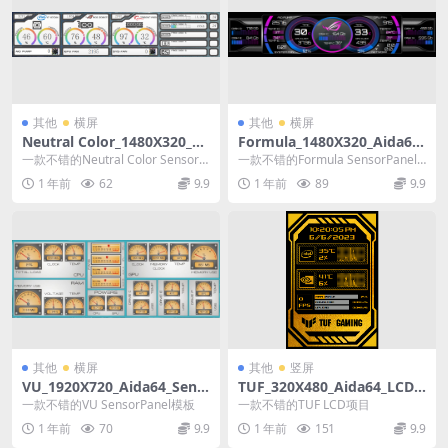
其他
横屏
其他
横屏
Neutral Color_1480X320_Ai
Formula_1480X320_Aida64_
da64_SensorPanel模板
SensorPanel模板
一款不错的Neutral Color SensorP
一款不错的Formula SensorPanel
anel模板
模板
1 年前
62
9.9
1 年前
89
9.9
其他
横屏
其他
竖屏
VU_1920X720_Aida64_Sens
TUF_320X480_Aida64_LCD
orPanel模板
项目
一款不错的VU SensorPanel模板
一款不错的TUF LCD项目
1 年前
70
9.9
1 年前
151
9.9