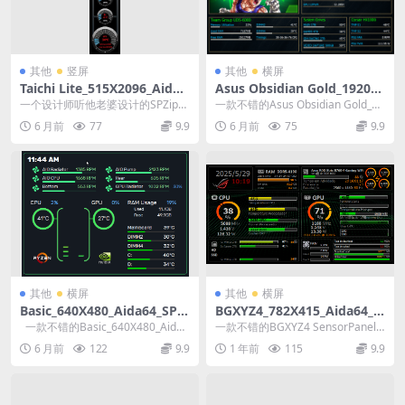
其他
竖屏
其他
横屏
Taichi Lite_515X2096_Aida6
Asus Obsidian Gold_1920X
4_SPZip模板
1280_Aida64_SPZip模板
一个设计师听他老婆设计的SPZip模
一款不错的Asus Obsidian Gold_19
板
20X1280_Aida64...
6 月前
77
9.9
6 月前
75
9.9
其他
横屏
其他
横屏
Basic_640X480_Aida64_SPZi
BGXYZ4_782X415_Aida64_S
p模板
ensorPanel模板
一款不错的Basic_640X480_Aida6
一款不错的BGXYZ4 SensorPanel
4_SPZip模板
模板
6 月前
122
9.9
1 年前
115
9.9