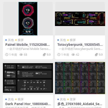
其他
横屏
其他
横屏
Painel Mobile_1152X2048_A
Totocyberpunk_1920X545_
ida64_SensorPanel模板
Aida64_SensorPanel模板
一款不错的Painel Mobile Sensor
一款不错的Totocyberpunk Senso
Panel模板
rPanel模板
1 年前
68
9.9
1 年前
42
9.9
其他
横屏
其他
竖屏
Dark Panel Hor_1080X640_
多色_270X1080_Aida64_Sen
Aida64_SensorPanel模板
sorpanel模板