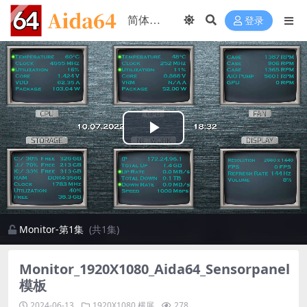
登录
Play
Video
Monitor-第1集
(共1集)
Monitor_1920X1080_Aida64_Sensorpanel
模板
2024-06-13
1920X1080
横屏
278