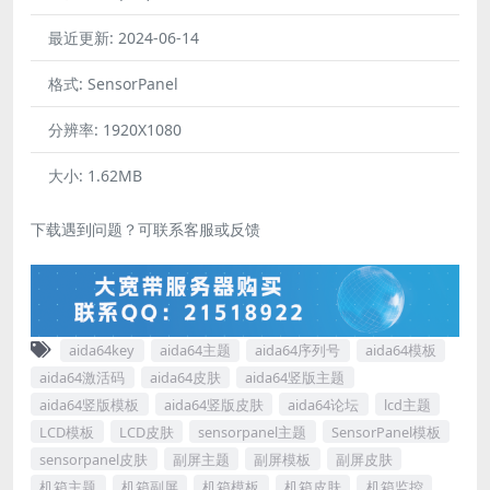
最近更新:
2024-06-14
格式:
SensorPanel
分辨率:
1920X1080
大小:
1.62MB
下载遇到问题？可联系客服或反馈
aida64key
aida64主题
aida64序列号
aida64模板
aida64激活码
aida64皮肤
aida64竖版主题
aida64竖版模板
aida64竖版皮肤
aida64论坛
lcd主题
LCD模板
LCD皮肤
sensorpanel主题
SensorPanel模板
sensorpanel皮肤
副屏主题
副屏模板
副屏皮肤
机箱主题
机箱副屏
机箱模板
机箱皮肤
机箱监控