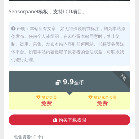
Sensorpanel模板，支持LCD项目。
声明：本站所有文章，如无特殊说明或标注，均为本站原
创发布。任何个人或组织，在未征得本站同意时，禁止复
制、盗用、采集、发布本站内容到任何网站、书籍等各类媒
体平台。如若本站内容侵犯了原著者的合法权益，可联系我
们进行处理。
下载
9.9
金币
赞助会员
赞助永久会员
免费
免费
购买下载权限
包含资源:
(1个)