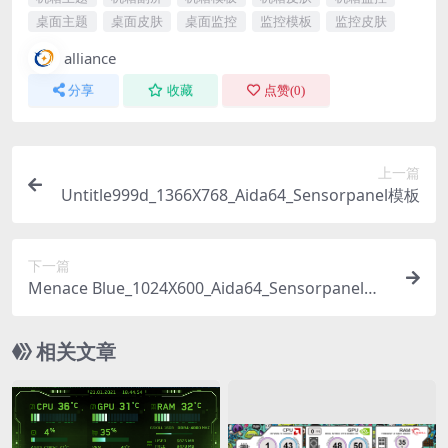
桌面主题
桌面皮肤
桌面监控
监控模板
监控皮肤
alliance
分享
收藏
点赞(
0
)
上一篇
Untitle999d_1366X768_Aida64_Sensorpanel模板
下一篇
Menace Blue_1024X600_Aida64_Sensorpanel模
板
相关文章