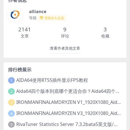
作者信息
alliance
等级
赞助永久会员
2141
9
3
文章
评论
收藏
查看作者其他文章
排行榜展示
AIDA64使用RTSS插件显示FPS教程
1
Aida64四个版本到底哪个更适合你？Aida64四个版本有什么区别？
2
IRONMANFINALAMDRYZEN V1_1920X1080_Aida64_SensorPanel模板【推荐001已修复】
3
IRONMANFINALAMDRYZEN V3_1920X1080_Aida64_LCD项目【推荐001】【动态】
4
RivaTuner Statistics Server 7.3.2bata5英文版/中文版【简称rtss】下载以及安装教程
5