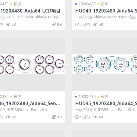
X480
横屏
1920X480
横屏
_1920X480_Aida64_LCD项目
HUD40_1920X480_Aida64_S
模板
AciD_1920X480_Aida64_LCD项
一款不错的Aida64_SensorPanel模板
月前
73
9.9
7 月前
58
X480
横屏
1920X480
横屏
6_1920X480_Aida64_Senso
HUD35_1920X480_Aida64_
nel模板
rPanel模板
的HUD36SensorPanel模板
一款不错的HUD35SensorPanel模板
月前
52
9.9
9 月前
49