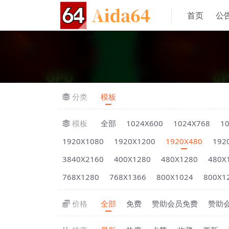
首页
公
分类
模板
模板
全部
1024X600
1024X768
1
1920X1080
1920X1200
1920X480
192
3840X2160
400X1280
480X1280
480X
768X1280
768X1366
800X1024
800X1
价格
全部
免费
赞助会员免费
赞助