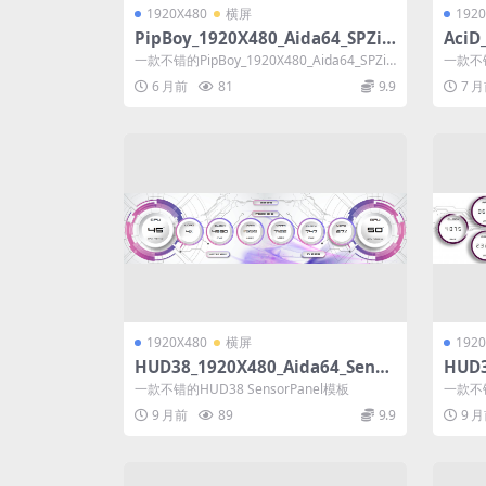
1920X480
横屏
1920
PipBoy_1920X480_Aida64_SPZip
AciD
模板
一款不错的PipBoy_1920X480_Aida64_SPZip
一款不错的
模板
目
6 月前
81
9.9
7 
1920X480
横屏
1920
HUD38_1920X480_Aida64_Senso
HUD3
rPanel模板
rPa
一款不错的HUD38 SensorPanel模板
一款不错
9 月前
89
9.9
9 