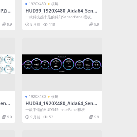
1920X480
横屏
PZip
HUD39_1920X480_Aida64_Senso
rPanel模板
一款科技感十足的科幻SensorPanel模板。
9.9
8 月前
118
9.9
1920X480
横屏
Senso
HUD34_1920X480_Aida64_Senso
rPanel模板
一款不错的HUD34SensorPanel模板
9.9
9 月前
52
9.9