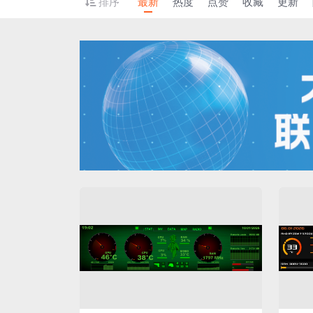
排序
最新
热度
点赞
收藏
更新