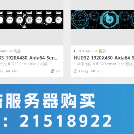
X480
横屏
1920X480
横屏
3_1920X480_Aida64_Senso
HUD32_1920X480_Aida64_
nel模板
rPanel模板
的HUD33 SensorPanel模板
一款不错的HUD32 SensorPanel模板
年前
148
9.9
1 年前
213