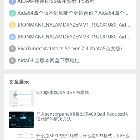
AIDA64使用RTSS插件显示FPS教程
1
Aida64四个版本到底哪个更适合你？Aida64四个版本有什么区别？
2
IRONMANFINALAMDRYZEN V1_1920X1080_Aida64_SensorPanel模板【推荐001已修复】
3
IRONMANFINALAMDRYZEN V3_1920X1080_Aida64_LCD项目【推荐001】【动态】
4
RivaTuner Statistics Server 7.3.2bata5英文版/中文版【简称rtss】下载以及安装教程
5
Aida64 全版本网盘下载地址
6
文章展示
8.30版本新增Aida FPS模块
导入sensorpanel模板出现400 Bad Request错
误代码的解决方法
什么是SPZIP文件格式，什么是SP2格式，用什么