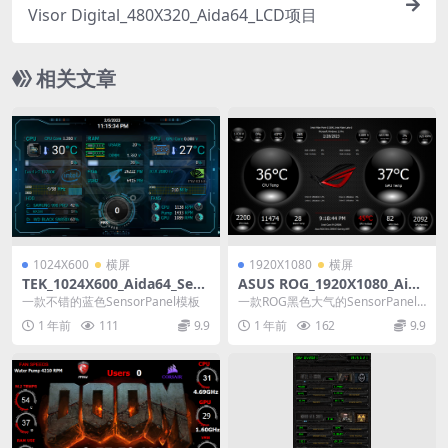
Visor Digital_480X320_Aida64_LCD项目
相关文章
1024X600
横屏
1920X1080
横屏
TEK_1024X600_Aida64_Sens
ASUS ROG_1920X1080_Aida
orPanel模板
64_SensorPanel模板
一款不错的蓝色SensorPanel模板
一款ROG黑色大气的SensorPanel
模板
1 年前
111
9.9
1 年前
162
9.9