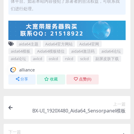
体平台。如若本站内容侵犯了原著者的合法权益，可联系我
们进行处理。
aida64主题
Aida64官方网站
Aida64官网
aida64模板
Aida64模板错位
aida64激活码
aida64论坛
aida论坛
axlcd
oslcd
rslcd
sclcd
副屏皮肤下载
alliance
分享
收藏
点赞(
0
)
上一篇
BX-UI_1920X480_Aida64_Sensorpanel模板
下一篇