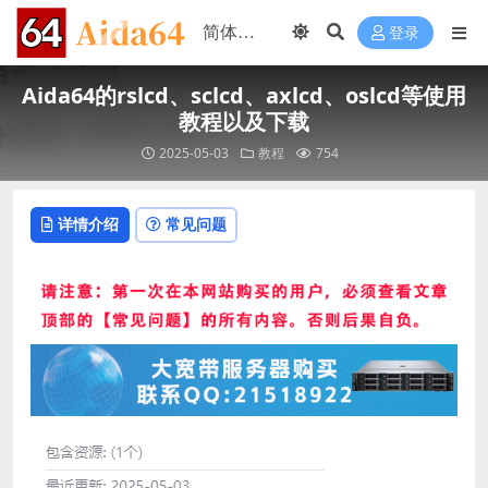
登录
Aida64的rslcd、sclcd、axlcd、oslcd等使用
教程以及下载
2025-05-03
教程
754
详情介绍
常见问题