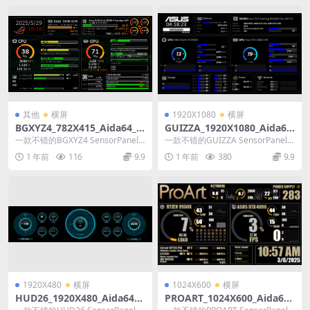
其他
横屏
1920X1080
横屏
BGXYZ4_782X415_Aida64_S
GUIZZA_1920X1080_Aida64
ensorPanel模板
_SensorPanel模板
一款不错的BGXYZ4 SensorPanel
一款不错的GUIZZA SensorPanel
模板
模板
1 年前
116
9.9
1 年前
380
9.9
1920X480
横屏
1024X600
横屏
HUD26_1920X480_Aida64_S
PROART_1024X600_Aida64_
ensorPanel模板
SensorPanel模板