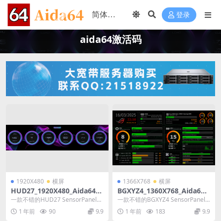
登录
aida64激活码
1920X480
横屏
1366X768
横屏
HUD27_1920X480_Aida64_S
BGXYZ4_1360X768_Aida64_
ensorPanel模板
SensorPanel模板
一款不错的HUD27 SensorPanel模
一款不错的BGXYZ4 SensorPanel
板
模板
1 年前
90
9.9
1 年前
183
9.9