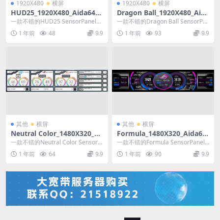
1920X480
横屏
1920X480
横屏
HUD25_1920X480_Aida64_S
Dragon Ball_1920X480_Aida
ensorPanel模板
64_SensorPanel模板
一款不错的HUD25 SensorPanel模
一款不错的Dragon Ball SensorPa
板
nel模板
1 年前
48
9.9
1 年前
93
9.9
其他
横屏
其他
横屏
Neutral Color_1480X320_Ai
Formula_1480X320_Aida64_
da64_SensorPanel模板
SensorPanel模板
一款不错的Neutral Color SensorP
一款不错的Formula SensorPanel
anel模板
模板
1 年前
64
9.9
1 年前
90
9.9