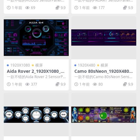
一款不错的HUD26 SensorPanel模
一款不错的PROART SensorPanel
板
模板
1 年前
69
9.9
1 年前
177
9.9
1920X1080
横屏
1920X480
横屏
Aida Rover 2_1920X1080_Ai
Camo 80sNeon_1920X480_
da64_SensorPanel模板
Aida64_SensorPanel模板
一款不错的Aida Rover 2 SensorPa
一款不错的Camo 80sNeon Sensor
nel模板
Panel模板
1 年前
377
9.9
1 年前
80
9.9