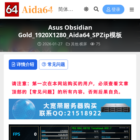
登录
Asus Obsidian
Gold_1920X1280_Aida64_SPZip模板
2026-01-27
其他
横屏
75
详情介绍
常见问题