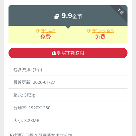
下载
9.9
金币
赞助会员
赞助永久会员
免费
免费
购买下载权限
包含资源:
(1个)
最近更新:
2026-01-27
格式:
SPZip
分辨率:
1920X1280
大小:
3.28MB
下载遇到问题？可联系客服或反馈