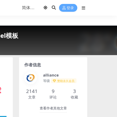
登录
nel模板
作者信息
alliance
等级
赞助永久会员
2141
9
3
文章
评论
收藏
查看作者其他文章