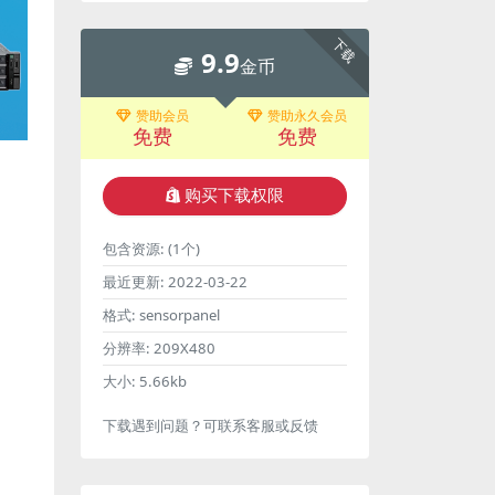
下载
9.9
金币
赞助会员
赞助永久会员
免费
免费
购买下载权限
包含资源:
(1个)
最近更新:
2022-03-22
格式:
sensorpanel
分辨率:
209X480
大小:
5.66kb
下载遇到问题？可联系客服或反馈