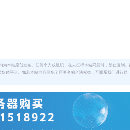
均为本站原创发布。任何个人或组织，在未征得本站同意时，禁止复制、
类媒体平台。如若本站内容侵犯了原著者的合法权益，可联系我们进行处