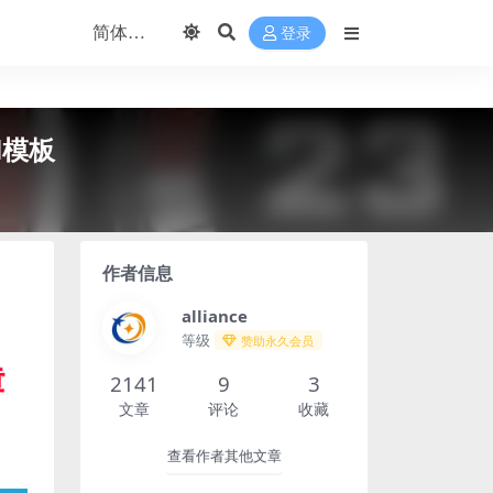
登录
el模板
作者信息
alliance
等级
赞助永久会员
2141
9
3
文章
评论
收藏
查看作者其他文章