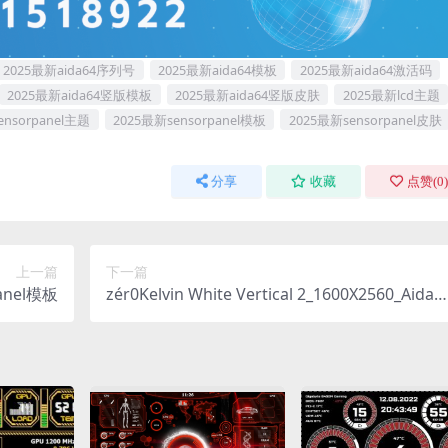
2025最新aida64序列号
2025最新aida64模板
2025最新aida64激活码
2025最新aida64竖版模板
2025最新aida64竖版皮肤
2025最新lcd主题
ensorpanel主题
2025最新sensorpanel模板
2025最新sensorpanel皮肤
分享
收藏
点赞(
0
)
上一篇
下一篇
Panel模板
zér0Kelvin White Vertical 2_1600X2560_Aida6
4_SensorPanel模板