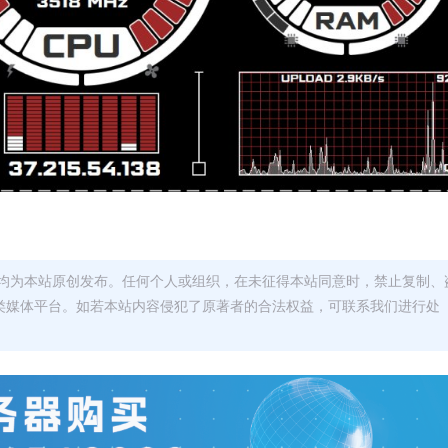
均为本站原创发布。任何个人或组织，在未征得本站同意时，禁止复制、
类媒体平台。如若本站内容侵犯了原著者的合法权益，可联系我们进行处