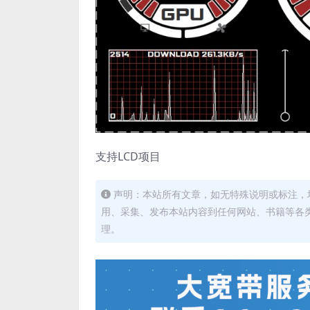
支持LCD项目
声明：本站所有文章，如无特殊说明或标注，
用、采集、发布本站内容到任何网站、书籍等各
理。